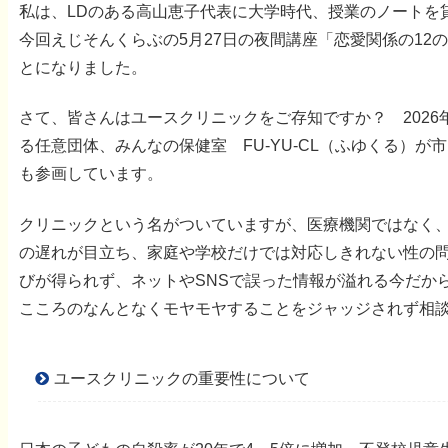
私は、LDのある高山恵子代表に大学時代、授業のノートを
今回えじそんくらぶの5月27日の夜間講座「恋愛関係の1
とになりました。
さて、皆さんはユースクリニックをご存知ですか？ 202
る任意団体、みんなの保健室 FU-YU-CL（ふゆくる）
も参画しています。
クリニックという名がついていますが、医療機関ではなく
の遅れが目立ち、家庭や学校だけでは対応しきれない性の
びが得られず、ネットやSNSで誤った情報が溢れる今だか
こころのなんとなくモヤモヤすることをジャッジされず相
ユースクリニックの重要性について