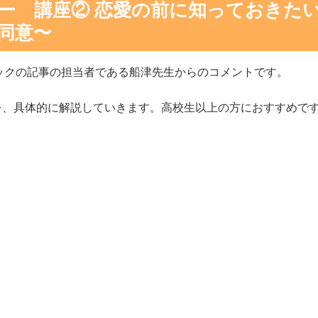
ー 講座② 恋愛の前に知っておきたい
・同意〜
ックの記事の担当者である船津先生からのコメントです。
を、具体的に解説していきます。高校生以上の方におすすめで