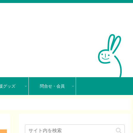
援グッズ
問合せ・会員