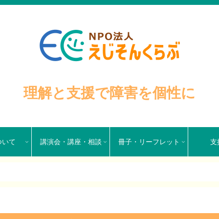
理解と支援で障害を個性に
ついて
講演会・講座・相談
冊子・リーフレット
支