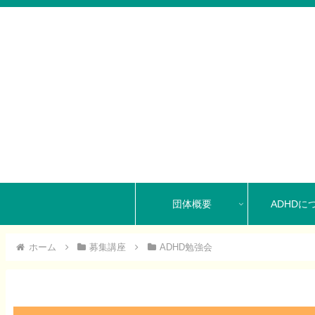
団体概要
ADHDに
ホーム
募集講座
ADHD勉強会