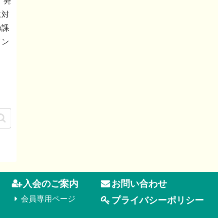
、発
に対
の課
イン
入会のご案内
お問い合わせ
会員専用ページ
プライバシーポリシー