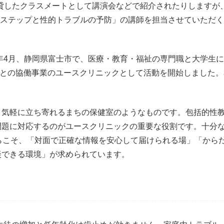
貸したクラスメートとして講演会などで紹介されたりしますが
2のステップと性的トラブルの予防」の講師を担当させていただ
6年4月、静岡県富士市で、医療・教育・福祉の専門職と大学生
が市との協働事業のユースクリニックとして活動を開始しました。
、気軽に立ち寄れるまちの保健室のようなものです。包括的性
問題に対応するのがユースクリニックの重要な役割です。十分
らこそ、「対面で正確な情報を安心して届けられる場」「から
談できる環境」が求められています。