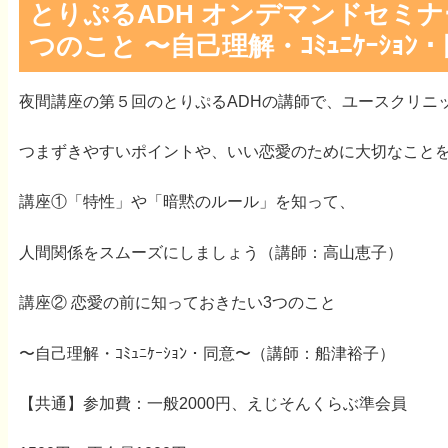
とりぷるADH オンデマンドセミナ
つのこと 〜自己理解・ｺﾐｭﾆｹｰｼｮﾝ
夜間講座の第５回のとりぷるADHの講師で、ユースクリニ
つまずきやすいポイントや、いい恋愛のために大切なこと
講座①「特性」や「暗黙のルール」を知って、
人間関係をスムーズにしましょう（講師：高山恵子）
講座② 恋愛の前に知っておきたい3つのこと
〜自己理解・ｺﾐｭﾆｹｰｼｮﾝ・同意〜（講師：船津裕子）
【共通】参加費：一般2000円、えじそんくらぶ準会員