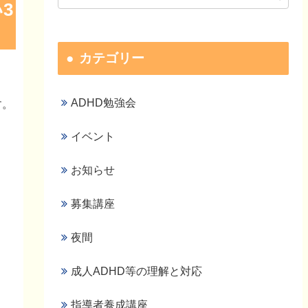
3
カテゴリー
ADHD勉強会
す。
イベント
お知らせ
募集講座
夜間
成人ADHD等の理解と対応
指導者養成講座