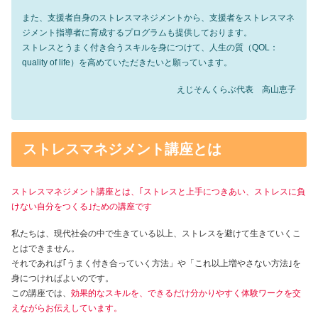
また、支援者自身のストレスマネジメントから、支援者をストレスマネ
ジメント指導者に育成するプログラムも提供しております。
ストレスとうまく付き合うスキルを身につけて、人生の質（QOL：
quality of life）を高めていただきたいと願っています。
えじそんくらぶ代表 高山恵子
ストレスマネジメント講座とは
ストレスマネジメント講座とは、｢ストレスと上手につきあい、ストレスに負
けない自分をつくる｣ための講座です
私たちは、現代社会の中で生きている以上、ストレスを避けて生きていくこ
とはできません。
それであれば｢うまく付き合っていく方法」や「これ以上増やさない方法｣を
身につければよいのです。
この講座では、
効果的なスキルを、できるだけ分かりやすく体験ワークを交
えながらお伝えしています。