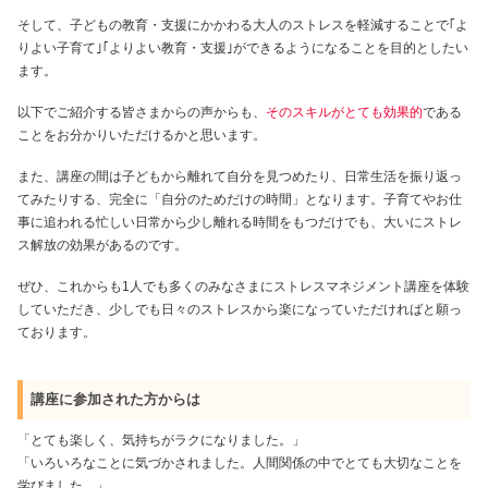
そして、子どもの教育・支援にかかわる大人のストレスを軽減することで｢よ
りよい子育て｣｢よりよい教育・支援｣ができるようになることを目的としたい
ます。
以下でご紹介する皆さまからの声からも、
そのスキルがとても効果的
である
ことをお分かりいただけるかと思います。
また、講座の間は子どもから離れて自分を見つめたり、日常生活を振り返っ
てみたりする、完全に「自分のためだけの時間」となります。子育てやお仕
事に追われる忙しい日常から少し離れる時間をもつだけでも、大いにストレ
ス解放の効果があるのです。
ぜひ、これからも1人でも多くのみなさまにストレスマネジメント講座を体験
していただき、少しでも日々のストレスから楽になっていただければと願っ
ております。
講座に参加された方からは
「とても楽しく、気持ちがラクになりました。」
「いろいろなことに気づかされました。人間関係の中でとても大切なことを
学びました。」