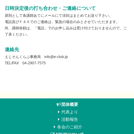
日時決定後の打ち合わせ・ご連絡について
原則として各講師あてにメールにて項目はまとめてお送り下さい。
電話及びＦＡＸでのご連絡は、緊急の場合のみとさせていただきます。
尚、講師依頼は、「電話」でのお申し込みは受け付けておりませんので、ご
了承ください。
連絡先
えじそんくらぶ事務局 info@e-club.jp
TEL/FAX 04-2907-7575
団体概要
代表より
活動報告
各会のご紹介