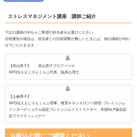
ストレスマネジメント講座 講師ご紹介
下記の講師の中からご希望の担当者をお選びください。
日程優先の場合は、担当者との日程調整が難しいときには、他の講師が伺わ
せていただきます。
【高山恵子】 高山恵子プロフィール
NPO法人えじそんくらぶ代表、臨床心理士
【土橋秀子】
NPO法人えじそんくらぶ理事、教育キネシオロジー財団･ブレインジム
インターナショナル認定ブレインジムイストラクター、米国NLP協会認
定プラクティショナー
お申込の前にご確認ください