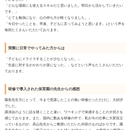
「どんな場面にも使えるスキルだと思いました。明日から活かしていきたい
です。」
「とても勉強になり、心の持ち方が軽くなりました。」
「今日やったことを、早速、子どもに言ってみようと思います。｣という声を
毎回たくさんいただいております。
実際に日常でやってみた方からは
「子どもにイライラすることが少なくなった。」
「生徒に対するかかわりが楽になった。」などという声もたくさんいただい
ております。
研修で導入された保育園の先生からの感想
園長先生方にとって、今まで受講したことの無い研修だっただけに、大好評
でした。
講演会のように話を聴くことと違い、ワーキングで体感することの大切さを
感じております。また、国内に数ある研修の中で、私が今の仕事に大変役立
っているものが、高山先生からご教授いただいた内容のものばかりです。園