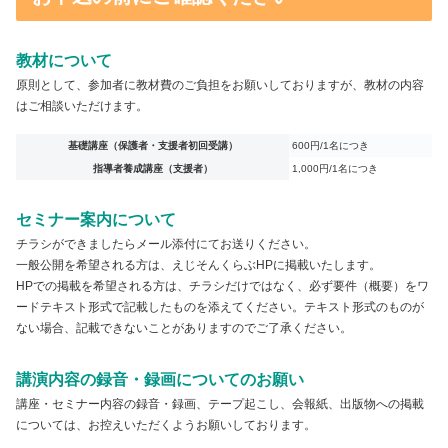
教材について
原則として、参加者に教材費のご負担をお願いしておりますが、教材の内容
はご相談いただけます。
基礎講座（保護者・支援者初回受講）
600円/1名につき
指導者養成講座（支援者）
1,000円/1名につき
セミナー案内について
チラシができましたらメール添付にてお送りください。
一般公開を希望される方は、えじそんくらぶHPに掲載いたします。
HPでの掲載を希望される方は、チラシだけではなく、必ず要件（概要）をワ
ードテキスト形式で記載したものを添えてください。テキスト形式のものが
ない場合、記載できないことがありますのでご了承ください。
講演内容の録音・録画についてのお願い
講座・セミナー内容の録音・録画、テープ起こし、会報紙、出版物への掲載
については、お控えいただくようお願いしております。