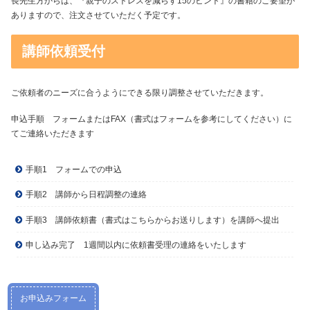
長先生方からは、『親子のストレスを減らす15のヒント』の書籍のご要望が
ありますので、注文させていただく予定です。
講師依頼受付
ご依頼者のニーズに合うようにできる限り調整させていただきます。
申込手順 フォームまたはFAX（書式はフォームを参考にしてください）に
てご連絡いただきます
手順1 フォームでの申込
手順2 講師から日程調整の連絡
手順3 講師依頼書（書式はこちらからお送りします）を講師へ提出
申し込み完了 1週間以内に依頼書受理の連絡をいたします
お申込みフォーム