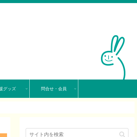
援グッズ
問合せ・会員