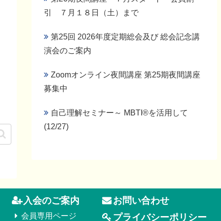
引 ７月１８日（土）まで
第25回 2026年度定期総会及び 総会記念講
演会のご案内
Zoomオンライン夜間講座 第25期夜間講座
募集中
自己理解セミナー～ MBTI®を活用して
(12/27)
入会のご案内
お問い合わせ
会員専用ページ
プライバシーポリシー