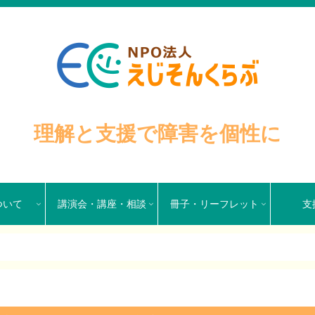
理解と支援で障害を個性に
ついて
講演会・講座・相談
冊子・リーフレット
支