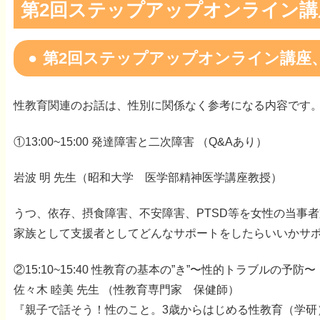
第2回ステップアップオンライン講座
第2回ステップアップオンライン講座
性教育関連のお話は、性別に関係なく参考になる内容です
①13:00~15:00 発達障害と二次障害 （Q&Aあり）
岩波 明 先生（昭和大学 医学部精神医学講座教授）
うつ、依存、摂食障害、不安障害、PTSD等を女性の当事
家族として支援者としてどんなサポートをしたらいいかサ
②15:10~15:40 性教育の基本の”き”〜性的トラブルの予防〜
佐々木 睦美 先生 （性教育専門家 保健師）
『親子で話そう！性のこと。3歳からはじめる性教育（学研