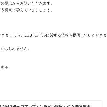
育の視点からお話いただきます。
言う視点で学んでいきましょう。
いきましょう。LGBTQ,ピルに関する情報も提供していただきま
るかもしれません。
山恵子
 第２回ステップアップオンライン講座 女性と発達障害