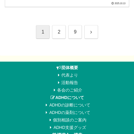
2025.10.13
次
1
2
9
へ
団体概要
代表より
活動報告
各会のご紹介
ADHDについて
ADHDの診断について
ADHDの薬剤について
個別相談のご案内
ADHD支援グッズ