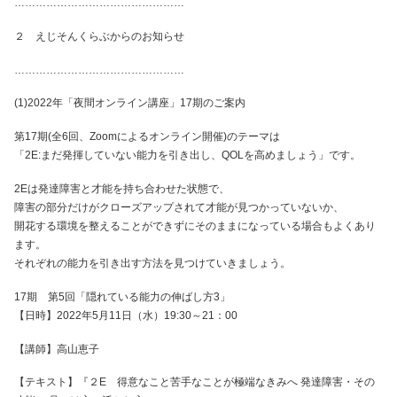
…………………………………………
２ えじそんくらぶからのお知らせ
…………………………………………
(1)2022年「夜間オンライン講座」17期のご案内
第17期(全6回、Zoomによるオンライン開催)のテーマは
「2E:まだ発揮していない能力を引き出し、QOLを高めましょう」です。
2Eは発達障害と才能を持ち合わせた状態で、
障害の部分だけがクローズアップされて才能が見つかっていないか、
開花する環境を整えることができずにそのままになっている場合もよくあり
ます。
それぞれの能力を引き出す方法を見つけていきましょう。
17期 第5回「隠れている能力の伸ばし方3」
【日時】2022年5月11日（水）19:30～21：00
【講師】高山恵子
【テキスト】『２E 得意なこと苦手なことが極端なきみへ 発達障害・その