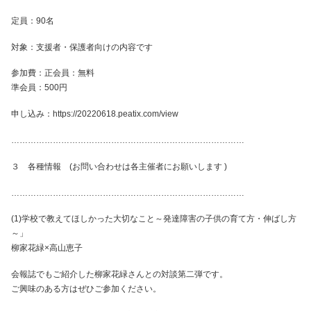
定員：90名
対象：支援者・保護者向けの内容です
参加費：正会員：無料
準会員：500円
申し込み：https://20220618.peatix.com/view
…………………………………………………………………………
３ 各種情報 (お問い合わせは各主催者にお願いします )
…………………………………………………………………………
(1)学校で教えてほしかった大切なこと～発達障害の子供の育て方・伸ばし方
～」
柳家花緑×高山恵子
会報誌でもご紹介した柳家花緑さんとの対談第二弾です。
ご興味のある方はぜひご参加ください。