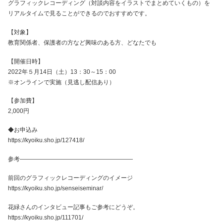
グラフィックレコーディング（対談内容をイラストでまとめていくもの）を
リアルタイムで見ることができるのでおすすめです。
【対象】
教育関係者、保護者の方など興味のある方、どなたでも
【開催日時】
2022年５月14日（土）13：30～15：00
※オンラインで実施（見逃し配信あり）
【参加費】
2,000円
◆お申込み
https://kyoiku.sho.jp/127418/
参考———————————————————
前回のグラフィックレコーディングのイメージ
https://kyoiku.sho.jp/senseiseminar/
花緑さんのインタビュー記事もご参考にどうぞ。
https://kyoiku.sho.jp/111701/