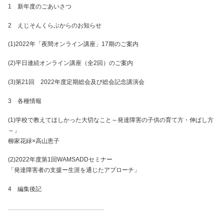
1 新年度のごあいさつ
2 えじそんくらぶからのお知らせ
(1)2022年「夜間オンライン講座」17期のご案内
(2)平日連続オンライン講座（全2回）のご案内
(3)第21回 2022年度定期総会及び総会記念講演会
3 各種情報
(1)学校で教えてほしかった大切なこと～発達障害の子供の育て方・伸ばし方
～」
柳家花緑×高山恵子
(2)2022年度第1回WAMSADDセミナー
「発達障害者の支援ー生涯を通じたアプローチ」
4 編集後記
…………………………………………