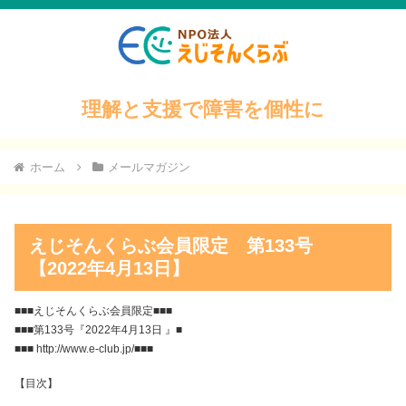
理解と支援で障害を個性に
ホーム
メールマガジン
えじそんくらぶ会員限定 第133号
【2022年4月13日】
■■■えじそんくらぶ会員限定■■■
■■■第133号『2022年4月13日 』■
■■■ http://www.e-club.jp/■■■
【目次】