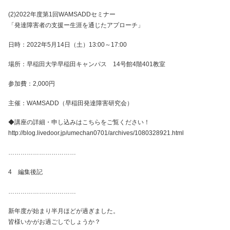
(2)2022年度第1回WAMSADDセミナー
「発達障害者の支援ー生涯を通じたアプローチ」
日時：2022年5月14日（土）13:00～17:00
場所：早稲田大学早稲田キャンパス 14号館4階401教室
参加費：2,000円
主催：WAMSADD（早稲田発達障害研究会）
◆講座の詳細・申し込みはこちらをご覧ください！
http://blog.livedoor.jp/umechan0701/archives/1080328921.html
……………………………
4 編集後記
……………………………
新年度が始まり半月ほどが過ぎました。
皆様いかがお過ごしでしょうか？