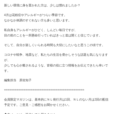
新しい環境に身を置かれた方は、少しは慣れましたか？
4月は花粉症やアレルギーがつらい季節です。
なかなか体調のすぐれない方も多いと思います。
私自身もアレルギーがひどく、しんどい毎日ですが、
目の前のことを一所懸命行っていればきっと道は開くと信じています。
そして、自分が楽しくいられる時間も大切にしたいなと思うこの頃です。
コロナや戦争、地震など、私たちの生活を脅かしそうな話題も気になります
が、
少しでも心が癒されるような、皆様の役に立つ情報をお伝えできたら幸いで
す。
編集担当 原佐知子
=============================================
会員限定マガジンは、基本的にＮＬ発行月は1回、ＮＬのない月は2回の配信
予定です。ご意見・ご感想をお聞かせください。